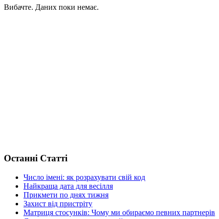
Вибачте. Даних поки немає.
Останні Статті
Число імені: як розрахувати свій код
Найкраща дата для весілля
Прикмети по днях тижня
Захист від пристріту
Матриця стосунків: Чому ми обираємо певних партнерів