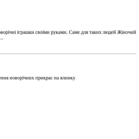
оворічні іграшки своїми руками. Саме для таких людей Жіночий
….
лення новорічних прикрас на ялинку