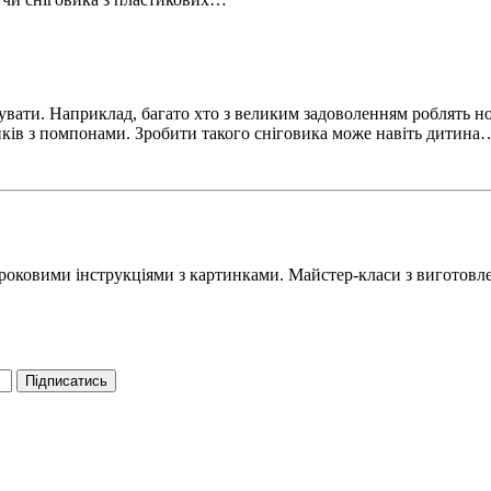
увати. Наприклад, багато хто з великим задоволенням роблять н
ків з помпонами. Зробити такого сніговика може навіть дитина
окроковими інструкціями з картинками. Майстер-класи з виготов