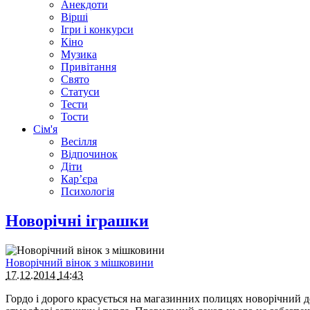
Анекдоти
Вірші
Ігри і конкурси
Кіно
Музика
Привітання
Свято
Статуси
Тести
Тости
Сім'я
Весілля
Відпочинок
Діти
Кар’єра
Психологія
Новорічні іграшки
Новорічний вінок з мішковини
17.12.2014
14:43
Гордо і дорого красується на магазинних полицях новорічний деко