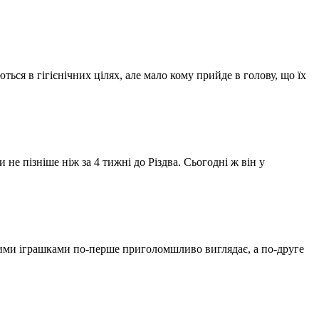
ться в гігієнічних цілях, але мало кому прийде в голову, що їх
е пізніше ніж за 4 тижні до Різдва. Сьогодні ж він у
ними іграшками по-перше приголомшливо виглядає, а по-друге