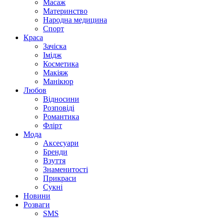
Масаж
Материнство
Народна медицина
Спорт
Краса
Зачіска
Імідж
Косметика
Макіяж
Манікюр
Любов
Відносини
Розповіді
Романтика
Флірт
Мода
Аксесуари
Бренди
Взуття
Знаменитості
Прикраси
Сукні
Новини
Розваги
SMS