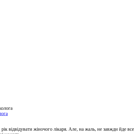
лога
а рік відвідувати жіночого лікаря. Але, на жаль, не завжди йде в