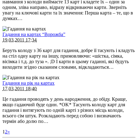
навмання з колоди виймаєте 13 карт і кладете їх – один за
одним, зліва направо, відразу відкриваючи карти. Зверніть
увагу на ключові карти та їх значення: Перша карта – те, що в
думках…
Гадання на картах “Ворожба”
19.03.2011
17:34
Беруть колоду з 36 карт для гадання, добре її тасують і кладуть
на стіл одну карту на іншу, примовляючи: «шістка, сімка,
вісімка і т.д. до туза ». ;D І карти в цьому гаданні, які будуть
виходити згідно сказаним словами, відкладаються…
Гадання на рік на картах
17.03.2011
18:40
Це гадання проводять у день народження, до обіду. Краще,
якщо гадаючий буде один. *OK* Тасують колоду карт для
гадання і витягують по одній карті з різних місць колоди,
всього сім штук. Розкладають перед собою і визначають
термін або долю по…
1
2
»