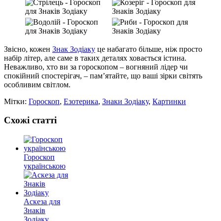
Звісно, кожен
Знак Зодіаку
це набагато більше, ніж просто
набір літер, але саме в таких деталях ховається істина.
Неважливо, хто ви за гороскопом – вогняний лідер чи
спокійний спостерігач, – пам’ятайте, що ваші зірки світять
особливим світлом.
Мітки:
Гороскоп
,
Езотерика
,
Знаки Зодіаку
,
Картинки
Схожі статті
Гороскоп
українською
Аскеза для
Знаків
Зодіаку