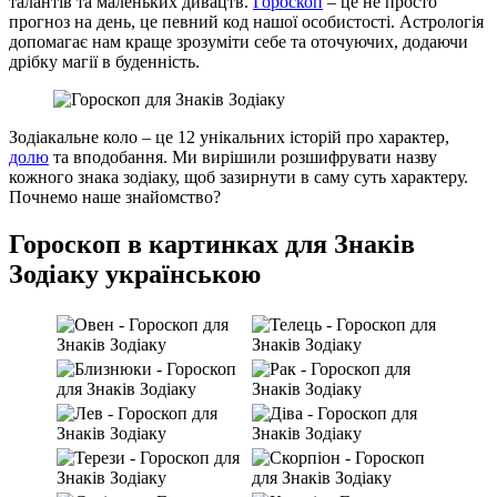
талантів та маленьких дивацтв.
Гороскоп
– це не просто
прогноз на день, це певний код нашої особистості. Астрологія
допомагає нам краще зрозуміти себе та оточуючих, додаючи
дрібку магії в буденність.
Зодіакальне коло – це 12 унікальних історій про характер,
долю
та вподобання. Ми вирішили розшифрувати назву
кожного знака зодіаку, щоб зазирнути в саму суть характеру.
Почнемо наше знайомство?
Гороскоп в картинках для Знаків
Зодіаку українською