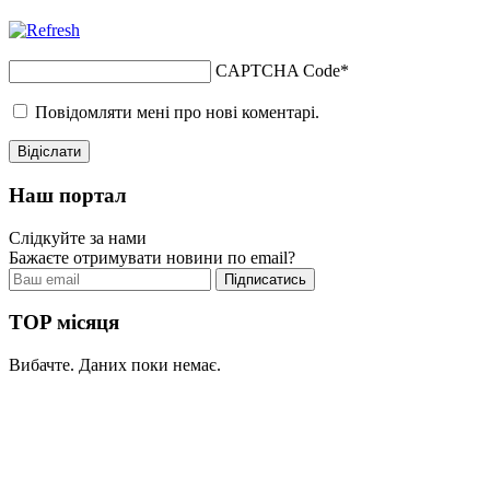
CAPTCHA Code
*
Повідомляти мені про нові коментарі.
Наш портал
Слідкуйте за нами
Бажаєте отримувати новини по email?
TOP місяця
Вибачте. Даних поки немає.