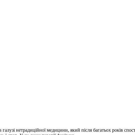
в галузі нетрадиційної медицини, який після багатьох років спос