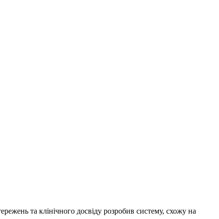
тережень та клінічного досвіду розробив систему, схожу на