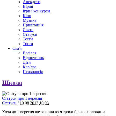
Анекдоти
Вірші
Ігри і конкурси
Кіно
Музика
Привітання
Свято
Статуси
Тести
Тости
Сім'я
Весілля
Відпочинок
Діти
Кар’єра
Психологія
Школа
Статуси про 1 вересня
Статуси
/
10.08.2013
10:03
Хоча до 1 вересня ще залишилося трохи більше половини