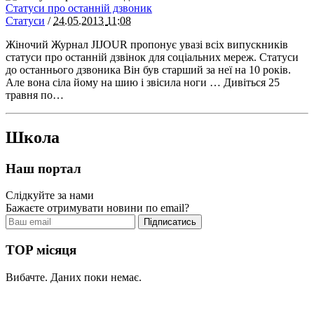
Статуси про останній дзвоник
Статуси
/
24.05.2013
11:08
Жіночий Журнал JIJOUR пропонує увазі всіх випускників
статуси про останній дзвінок для соціальних мереж. Статуси
до останнього дзвоника Він був старший за неї на 10 років.
Але вона сіла йому на шию і звісила ноги … Дивіться 25
травня по…
Школа
Наш портал
Слідкуйте за нами
Бажаєте отримувати новини по email?
TOP місяця
Вибачте. Даних поки немає.