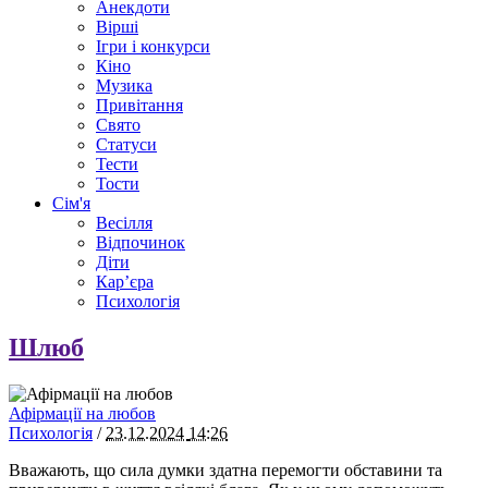
Анекдоти
Вірші
Ігри і конкурси
Кіно
Музика
Привітання
Свято
Статуси
Тести
Тости
Сім'я
Весілля
Відпочинок
Діти
Кар’єра
Психологія
Шлюб
Афірмації на любов
Психологія
/
23.12.2024
14:26
Вважають, що сила думки здатна перемогти обставини та