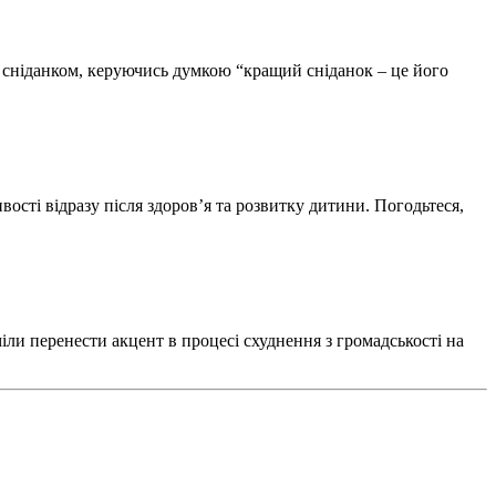
ь сніданком, керуючись думкою “кращий сніданок – це його
ості відразу після здоров’я та розвитку дитини. Погодьтеся,
іли перенести акцент в процесі схуднення з громадськості на