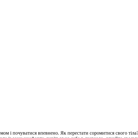
мом і почуватися впевнено. Як перестати соромитися свого тіла? 