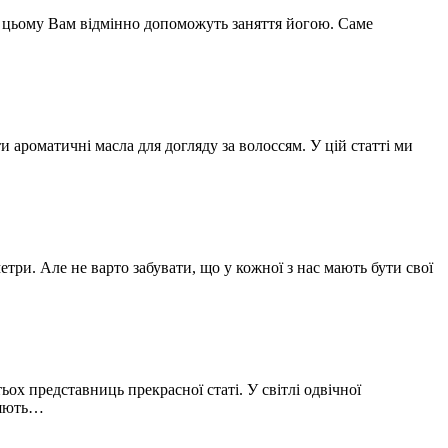
? У цьому Вам відмінно допоможуть заняття йогою. Саме
ароматичні масла для догляду за волоссям. У цій статті ми
етри. Але не варто забувати, що у кожної з нас мають бути свої
х представниць прекрасної статі. У світлі одвічної
ияють…