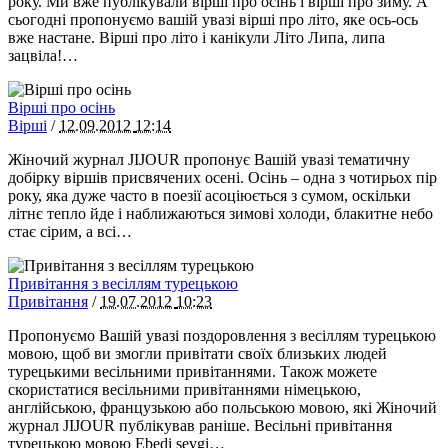
року. Ми вже публікували вірші про осінь і вірші про зиму. А
сьогодні пропонуємо вашій увазі вірші про літо, яке ось-ось
вже настане. Вірші про літо і канікули Літо Липа, липа
зацвіла!…
Вірші про осінь
Вірші
/
12.09.2012
12:14
Жіночий журнал JIJOUR пропонує Вашій увазі тематичну
добірку віршів присвячених осені. Осінь – одна з чотирьох пір
року, яка дуже часто в поезії асоціюється з сумом, оскільки
літнє тепло йде і наближаються зимові холоди, блакитне небо
стає сірим, а всі…
Привітання з весіллям турецькою
Привітання
/
19.07.2012
10:23
Пропонуємо Вашій увазі поздоровлення з весіллям турецькою
мовою, щоб ви змогли привітати своїх близьких людей
турецькими весільними привітаннями. Також можете
скористатися весільними привітаннями німецькою,
англійською, французькою або польською мовою, які Жіночий
журнал JIJOUR публікував раніше. Весільні привітання
турецькою мовою Ebedi sevgi…