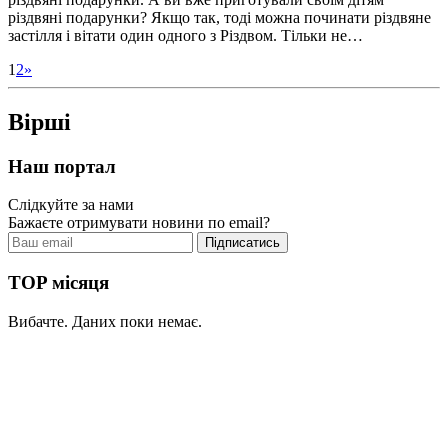
різдвяні подарунки? Якщо так, тоді можна починати різдвяне
застілля і вітати один одного з Різдвом. Тільки не…
1
2
»
Вірші
Наш портал
Слідкуйте за нами
Бажаєте отримувати новини по email?
TOP місяця
Вибачте. Даних поки немає.