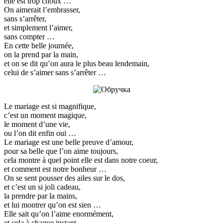
elle est trop choux …
On aimerait l’embrasser,
sans s’arrêter,
et simplement l’aimer,
sans compter …
En cette belle journée,
on la prend par la main,
et on se dit qu’on aura le plus beau lendemain,
celui de s’aimer sans s’arrêter …
Le mariage est si magnifique,
c’est un moment magique,
le moment d’une vie,
ou l’on dit enfin oui …
Le mariage est une belle preuve d’amour,
pour sa belle que l’on aime toujours,
cela montre à quel point elle est dans notre coeur,
et comment est notre bonheur …
On se sent pousser des ailes sur le dos,
et c’est un si joli cadeau,
la prendre par la mains,
et lui montrer qu’on est sien …
Elle sait qu’on l’aime enormément,
et cela à chaque instant,