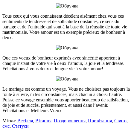
Tous ceux qui vous connaissent décèlent aisément chez vous ces
sentiments de tendresse et de sollicitude constantes, ce sens du
partage et de l’entraide qui sont à la base de la réussite de toute vie
matrimoniale. Votre amour est un exemple précieux de bonheur à
deux.
Que ces voeux de bonheur exprimés avec sincérité apportent à
chaque instant de votre vie à deux l’amour, la joie et la tendresse.
Félicitations à vous deux et longue vie à votre amour!
Le mariage est comme un voyage. Vous ne choisirez pas toujours la
route à suivre, ni les circonstances, mais chacun a choisi l’autre.
Puisse ce voyage ensemble vous apporter beaucoup de satisfaction,
de joie et de succès, présentement, et aussi dans l’avenir.
Félicitations et Meilleurs Vœux
Мітки:
Весілля
,
Вітання
,
Поздоровлення
,
Привітання
,
Свято
,
смс
,
Статуси