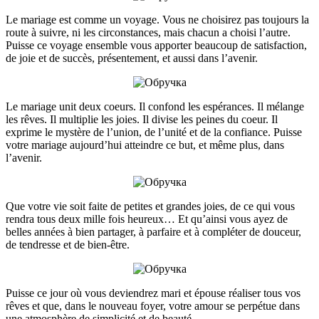
Le mariage est comme un voyage. Vous ne choisirez pas toujours la
route à suivre, ni les circonstances, mais chacun a choisi l’autre.
Puisse ce voyage ensemble vous apporter beaucoup de satisfaction,
de joie et de succès, présentement, et aussi dans l’avenir.
Le mariage unit deux coeurs. Il confond les espérances. Il mélange
les rêves. Il multiplie les joies. Il divise les peines du coeur. Il
exprime le mystère de l’union, de l’unité et de la confiance. Puisse
votre mariage aujourd’hui atteindre ce but, et même plus, dans
l’avenir.
Que votre vie soit faite de petites et grandes joies, de ce qui vous
rendra tous deux mille fois heureux… Et qu’ainsi vous ayez de
belles années à bien partager, à parfaire et à compléter de douceur,
de tendresse et de bien-être.
Puisse ce jour où vous deviendrez mari et épouse réaliser tous vos
rêves et que, dans le nouveau foyer, votre amour se perpétue dans
une atmosphère de simplicité et de beauté.