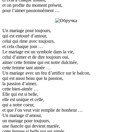
et on profite du moment présent,
pour l’aimer passionnément …
Un mariage pour toujours,
qui est entouré d’amour,
celui qui rime avec toujours,
et cela chaque jour …
Le mariage est un symbole dans la vie,
celui d’aimer et de dire toujours oui,
aimer cette femme qui est notre dulcinée,
cette femme tant aimée …
Un mariage avec un feu d’artifice sur le balcon,
qui est aussi beau que la passion,
la passion d’aimer,
cette bien-aimée …
Elle qui est si belle,
elle est unique et celle,
qui a notre coeur,
et que l’on veut voir remplie de bonheur …
Un mariage d’amour,
un mariage pour toujours,
une fiancée qui devient mariée,
cette femme si belle qui est aimée …