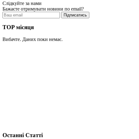
Слідкуйте за нами
Бажаєте отримувати новини по email?
TOP місяця
Вибачте. Даних поки немає.
Останні Статті