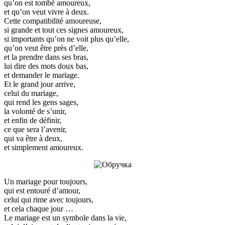
qu’on est tombé amoureux,
et qu’on veut vivre à deux.
Cette compatibilité amoureuse,
si grande et tout ces signes amoureux,
si importants qu’on ne voit plus qu’elle,
qu’on veut être près d’elle,
et la prendre dans ses bras,
lui dire des mots doux bas,
et demander le mariage.
Et le grand jour arrive,
celui du mariage,
qui rend les gens sages,
la volonté de s’unir,
et enfin de définir,
ce que sera l’avenir,
qui va être à deux,
et simplement amoureux.
Un mariage pour toujours,
qui est entouré d’amour,
celui qui rime avec toujours,
et cela chaque jour …
Le mariage est un symbole dans la vie,