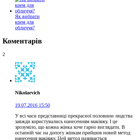
Як вибрати
крем для
обличчя?
Коментарів
2
Nikolaevich
19.07.2016 15:50
У всі часи представниці прекрасної половини людства
завжди користувались нанесенням макіяжу. І це
зрозуміло, що кожна жінка хоче гарно виглядати. В
останній час на допогу жінкам прийшов новий метод
нанесення макіяжу. Цей метод називається