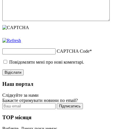
CAPTCHA Code
*
Повідомляти мені про нові коментарі.
Наш портал
Слідкуйте за нами
Бажаєте отримувати новини по email?
TOP місяця
Вибачте. Даних поки немає.