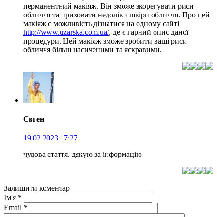
перманентний макіяж. Він зможе зкорегувати риси
обличчя та приховати недоліки шкіри обличчя. Про цей
макіяж є можливість дізнатися на одному сайті
http://www.uzarska.com.ua/
, де є гарний опис даної
процедури. Цей макіяж зможе зробити ваші риси
обличчя більш насиченими та яскравими.
Євген
19.02.2023 17:27
чудова стаття. дякую за інформацію
Залишити коментар
Ім'я
*
Email
*