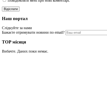
Повідомляти мені про нові коментарі.
Наш портал
Слідкуйте за нами
Бажаєте отримувати новини по email?
TOP місяця
Вибачте. Даних поки немає.