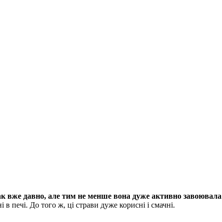
так вже давно, але тим не менше вона дуже активно завоювала
в печі. До того ж, ці страви дуже корисні і смачні.