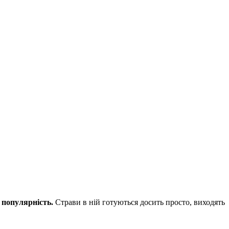
 популярність.
Страви в ній готуються досить просто, виходять