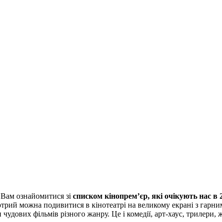
Вам ознайомитися зі
списком кінопрем’єр, які очікують нас в 
трий можна подивитися в кінотеатрі на великому екрані з гарним 
 чудових фільмів різного жанру. Це і комедії, арт-хаус, трилери