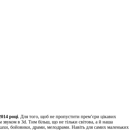
2014 році
. Для того, щоб не пропустити прем’єри цікавих
звуком в 3d. Тим більш, що не тільки світова, а й наша
, жахи, бойовики, драми, мелодрами. Навіть для самих маленьких