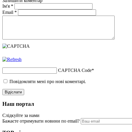
Залишити коментар
Ім'я
*
Email
*
CAPTCHA Code
*
Повідомляти мені про нові коментарі.
Наш портал
Слідкуйте за нами
Бажаєте отримувати новини по email?