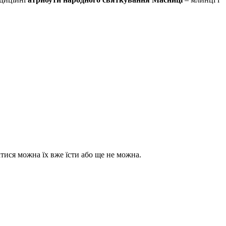
натися можна їх вже їсти або ще не можна.