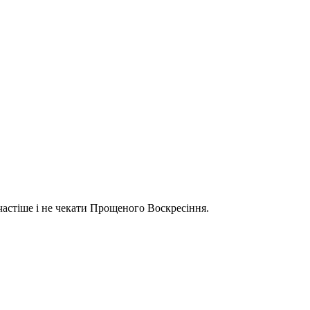
 частіше і не чекати Прощеного Воскресіння.