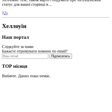
статус для вашої сторінці в…
1
2
»
Хеллоуїн
Наш портал
Слідкуйте за нами
Бажаєте отримувати новини по email?
TOP місяця
Вибачте. Даних поки немає.