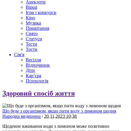
Анекдоти
Вірші
Ігри і конкурси
Кіно
Музика
Привітання
Свято
Статуси
Тести
Тости
Сім'я
Весілля
Відпочинок
Діти
Кар’єра
Психологія
Здоровий спосіб життя
Що буде з організмом, якщо пити воду з лимоном щодня
Народна медицина
/
20.11.2023
10:38
Щоденне вживання води з лимоном може позитивно