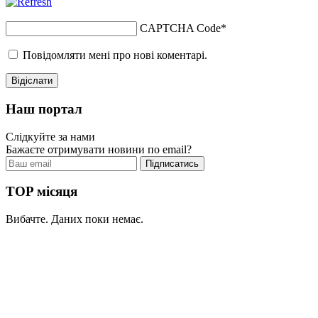
CAPTCHA Code
*
Повідомляти мені про нові коментарі.
Наш портал
Слідкуйте за нами
Бажаєте отримувати новини по email?
TOP місяця
Вибачте. Даних поки немає.