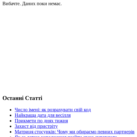
Вибачте. Даних поки немає.
Останні Статті
Число імені: як розрахувати свій код
Найкраща дата для весілля
Прикмети по днях тижня
Захист від пристріту
Матриця стосунків: Чому ми обираємо певних партнерів