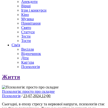
Анекдоти
Вірші
Ігри і конкурси
Кіно
Музика
Привітання
Свято
Статуси
Тести
Тости
Сім'я
Весілля
Відпочинок
Діти
Кар’єра
Психологія
Життя
Психологія: просто про складне
Психологія
/
23.07.2024
12:00
Сьогодні, в епоху стресу та нервової напруги, психологія стає