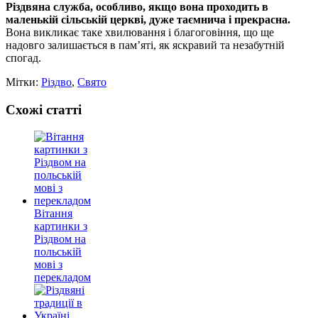
Різдвяна служба, особливо, якщо вона проходить в
маленькій сільській церкві, дуже таємнича і прекрасна.
Вона викликає таке хвилювання і благоговіння, що ще
надовго залишається в пам’яті, як яскравий та незабутній
спогад.
Мітки:
Різдво
,
Свято
Схожі статті
Вітання
картинки з
Різдвом на
польській
мові з
перекладом