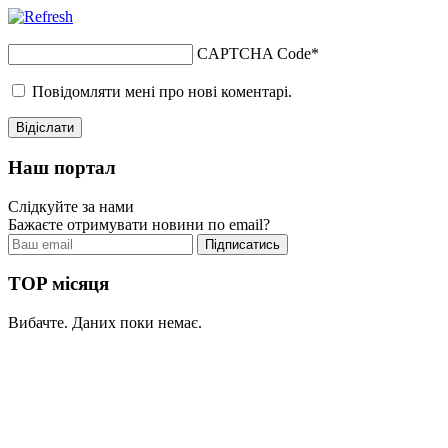
CAPTCHA Code
*
Повідомляти мені про нові коментарі.
Наш портал
Слідкуйте за нами
Бажаєте отримувати новини по email?
TOP місяця
Вибачте. Даних поки немає.