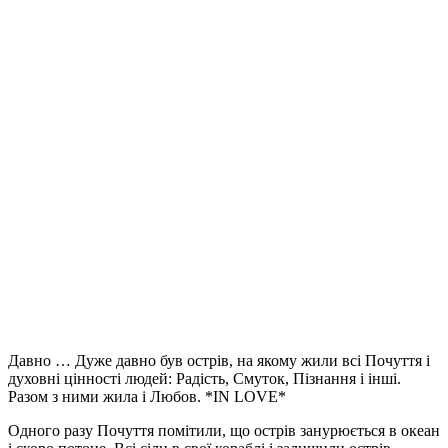
Давно … Дуже давно був острів, на якому жили всі Почуття і
духовні цінності людей: Радість, Смуток, Пізнання і інші.
Разом з ними жила і Любов. *IN LOVE*
Одного разу Почуття помітили, що острів занурюється в океан