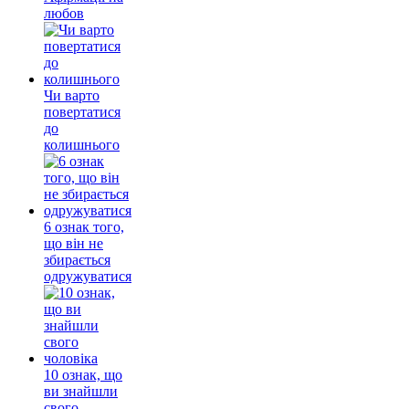
любов
Чи варто
повертатися
до
колишнього
6 ознак того,
що він не
збирається
одружуватися
10 ознак, що
ви знайшли
свого