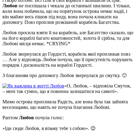
і скоро потоне. Всі сіли в свої кораблі і залишили острів.
Любов
не поспішала і чекала до останньої хвилини. І тільки,
коли вона побачила, що на порятунок острова немає надії, і
він майже весь пішов під воду, вона почала кликати на
допомогу. Повз проплив розкішний корабель Багатства.
Любов просила взяти її на корабель, але Багатство сказало, що
на його кораблі багато коштовностей, золота й срібла, та для
Любові місця немає. *CRYING*
Любов звернулася до Гордості, корабель якої пропливав повз
… Але у відповідь
Любов
почула, що її присутність порушить
порядок і досконалість на кораблі Гордості.
З благанням про допомогу Любов звернулася до смутку. 🙁
«О, Любов, – відповіла Смуток,
– мені так сумно, що я повинна залишатися на самоті».
Мимо острова пропливла Радість, але вона була так зайнята
веселощами, що навіть не почула благання Любові.
Раптом
Любов
почула голос:
«Іди сюди Любов, я візьму тебе з собою». 😉