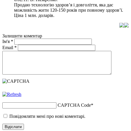
Продаю технологію здоров’я і довголіття, яка дає
можливість жити 120-150 років при повному здоров’ї.
Ціна 1 млн. доларів.
Залишити коментар
Ім'я
*
Email
*
CAPTCHA Code
*
Повідомляти мені про нові коментарі.