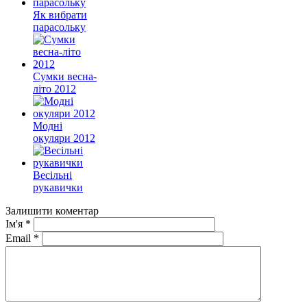
Як вибрати
парасольку
Сумки весна-
літо 2012
Модні
окуляри 2012
Весільні
рукавички
Залишити коментар
Ім'я
*
Email
*