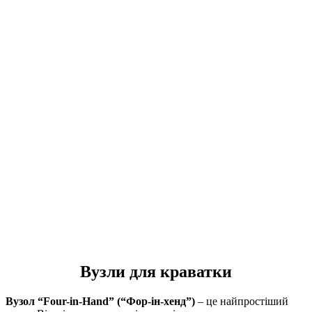
Вузли для краватки
Вузол “Four-in-Hand” (“Фор-ін-хенд”)
– це найпростіший