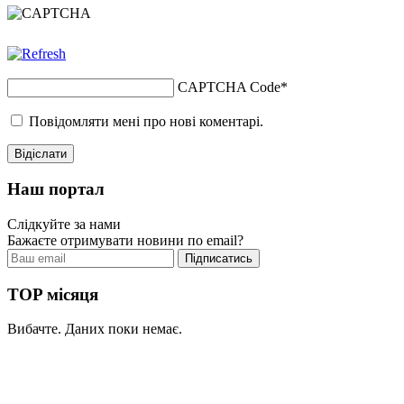
CAPTCHA Code
*
Повідомляти мені про нові коментарі.
Наш портал
Слідкуйте за нами
Бажаєте отримувати новини по email?
TOP місяця
Вибачте. Даних поки немає.