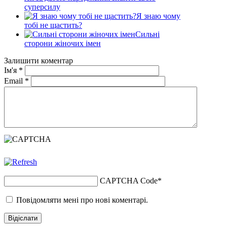
суперсилу
Я знаю чому
тобі не щастить?
Сильні
сторони жіночих імен
Залишити коментар
Ім'я
*
Email
*
CAPTCHA Code
*
Повідомляти мені про нові коментарі.