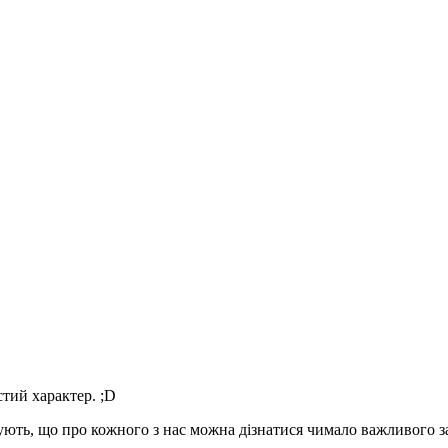
тий характер. ;D
ують, що про кожного з нас можна дізнатися чимало важливого 