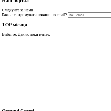
Наш портал
Слідкуйте за нами
Бажаєте отримувати новини по email?
TOP місяця
Вибачте. Даних поки немає.
Останні Статті