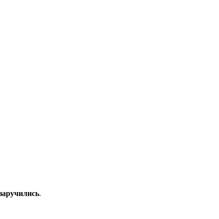
 заручились
.