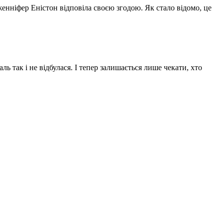
енніфер Еністон відповіла своєю згодою. Як стало відомо, це
ь так і не відбулася. І тепер залишається лише чекати, хто