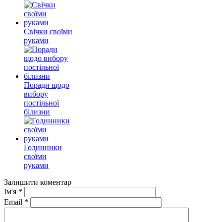
Свічки своїми
руками
Поради щодо
вибору
постільної
білизни
Годинники
своїми
руками
Залишити коментар
Ім'я
*
Email
*