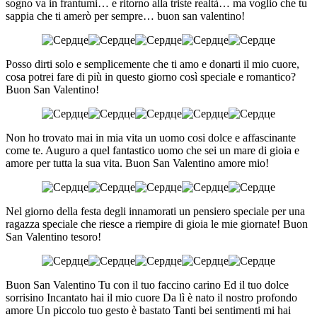
sogno va in frantumi… e ritorno alla triste realtà… ma voglio che tu
sappia che ti amerò per sempre… buon san valentino!
Posso dirti solo e semplicemente che ti amo e donarti il mio cuore,
cosa potrei fare di più in questo giorno così speciale e romantico?
Buon San Valentino!
Non ho trovato mai in mia vita un uomo cosi dolce e affascinante
come te. Auguro a quel fantastico uomo che sei un mare di gioia e
amore per tutta la sua vita. Buon San Valentino amore mio!
Nel giorno della festa degli innamorati un pensiero speciale per una
ragazza speciale che riesce a riempire di gioia le mie giornate! Buon
San Valentino tesoro!
Buon San Valentino Tu con il tuo faccino carino Ed il tuo dolce
sorrisino Incantato hai il mio cuore Da lì è nato il nostro profondo
amore Un piccolo tuo gesto è bastato Tanti bei sentimenti mi hai