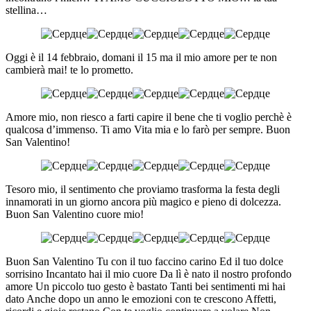
stellina…
Oggi è il 14 febbraio, domani il 15 ma il mio amore per te non
cambierà mai! te lo prometto.
Amore mio, non riesco a farti capire il bene che ti voglio perchè è
qualcosa d’immenso. Ti amo Vita mia e lo farò per sempre. Buon
San Valentino!
Tesoro mio, il sentimento che proviamo trasforma la festa degli
innamorati in un giorno ancora più magico e pieno di dolcezza.
Buon San Valentino cuore mio!
Buon San Valentino Tu con il tuo faccino carino Ed il tuo dolce
sorrisino Incantato hai il mio cuore Da lì è nato il nostro profondo
amore Un piccolo tuo gesto è bastato Tanti bei sentimenti mi hai
dato Anche dopo un anno le emozioni con te crescono Affetti,