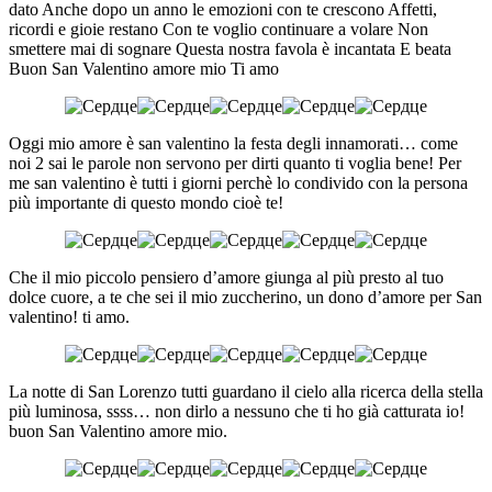
dato Anche dopo un anno le emozioni con te crescono Affetti,
ricordi e gioie restano Con te voglio continuare a volare Non
smettere mai di sognare Questa nostra favola è incantata E beata
Buon San Valentino amore mio Ti amo
Oggi mio amore è san valentino la festa degli innamorati… come
noi 2 sai le parole non servono per dirti quanto ti voglia bene! Per
me san valentino è tutti i giorni perchè lo condivido con la persona
più importante di questo mondo cioè te!
Che il mio piccolo pensiero d’amore giunga al più presto al tuo
dolce cuore, a te che sei il mio zuccherino, un dono d’amore per San
valentino! ti amo.
La notte di San Lorenzo tutti guardano il cielo alla ricerca della stella
più luminosa, ssss… non dirlo a nessuno che ti ho già catturata io!
buon San Valentino amore mio.