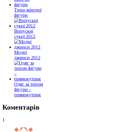
Типи жіночої
фігури
Випускні
сукні 2012
Модні
джинси 2012
Одяг за типом
фігури –
прямокутник
Коментарів
1