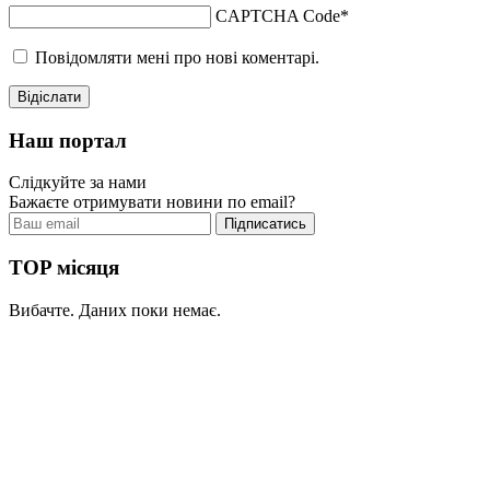
CAPTCHA Code
*
Повідомляти мені про нові коментарі.
Наш портал
Слідкуйте за нами
Бажаєте отримувати новини по email?
TOP місяця
Вибачте. Даних поки немає.