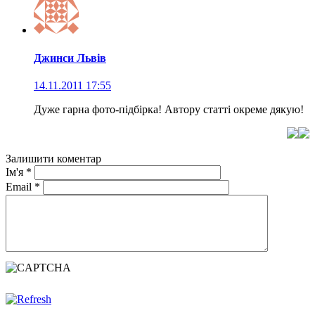
Джинси Львів
14.11.2011 17:55
Дуже гарна фото-підбірка! Автору статті окреме дякую!
Залишити коментар
Ім'я
*
Email
*