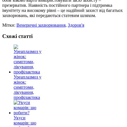
обов’язково варто використовувати засіб захисту –
презерватив. Наявність постійного партнера і підтримка
імунітету на високому рівні – це надійний захист від багатьох
захворювань, які передаються статевим шляхом.
Мітки:
Венеричні захворювання
,
Здоров'я
Схожі статті
Уреаплазмоз у
жінок:
симптоми,
лікування,
профілактика
Укуси
комарів: що