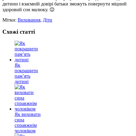
дитини і взаємній довірі батьки зможуть повернути міцний
здоровий сон малюку. 😉
Мітки:
Виховання
,
Діти
Схожі статті
Як
покращити
пам’ять
дитині
Як виховати
сина
справжнім
чоловіком