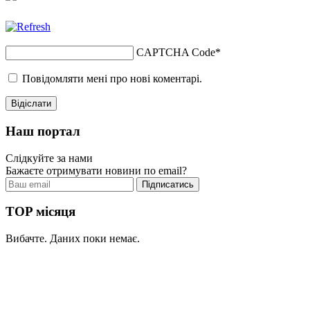
CAPTCHA Code
*
Повідомляти мені про нові коментарі.
Наш портал
Слідкуйте за нами
Бажаєте отримувати новини по email?
TOP місяця
Вибачте. Даних поки немає.