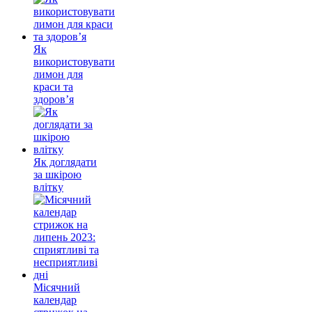
Як
використовувати
лимон для
краси та
здоров’я
Як доглядати
за шкірою
влітку
Місячний
календар