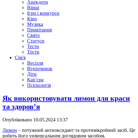
Анекдоти
Вірші
Ігри і конкурси
Кіно
Музика
Привітання
Свято
Статуси
Тести
Тости
Сім'я
Весілля
Відпочинок
Діти
Кар’єра
Психологія
Як використовувати лимон для краси
та здоров’я
Опубліковано
10.05.2024 13:37
Лимон
– потужний антиоксидант та протимікробний засіб. Це
робить його універсальним доглядовим засобом.