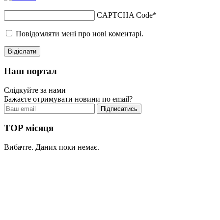
CAPTCHA Code
*
Повідомляти мені про нові коментарі.
Наш портал
Слідкуйте за нами
Бажаєте отримувати новини по email?
TOP місяця
Вибачте. Даних поки немає.