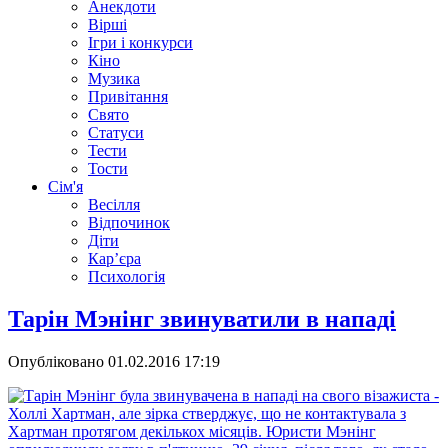
Анекдоти
Вірші
Ігри і конкурси
Кіно
Музика
Привітання
Свято
Статуси
Тести
Тости
Сім'я
Весілля
Відпочинок
Діти
Кар’єра
Психологія
Тарін Мэнінг звинуватили в нападі
Опубліковано
01.02.2016 17:19