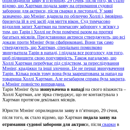
Тарін Мэнінг була
звинувачена в нападі
на свого візажиста –
Холлі Хартман, але зірка стверджує, що не контактувала з
Хартман протягом декількох місяців.
Юристи Мэнінг оприлюднили заяву в п’ятницю, 29 січня,
після того, як стало відомо, що Хартман
подала заяву на
отримання судової заборони для актрис
и, після
сварки
в