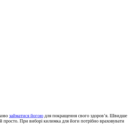
оково
займатися йогою
для покращення свого здоров’я. Швидше
 й просто. При виборі килимка для йоги потрібно враховувати