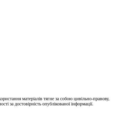
ористання матеріалів тягне за собою цивільно-правову,
ості за достовірність опублікованої інформації.