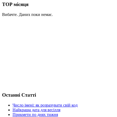
TOP місяця
Вибачте. Даних поки немає.
Останні Статті
Число імені: як розрахувати свій код
Найкраща дата для весілля
Прикмети по днях тижня