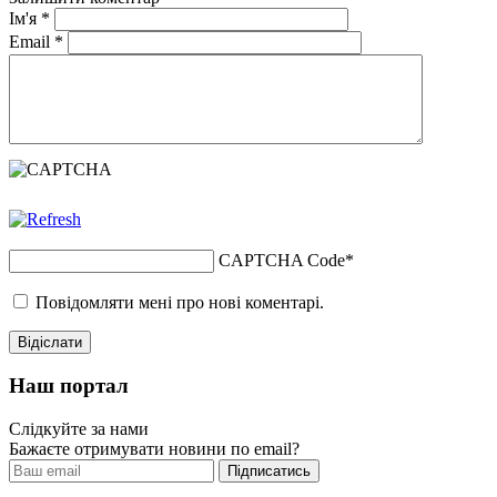
Ім'я
*
Email
*
CAPTCHA Code
*
Повідомляти мені про нові коментарі.
Наш портал
Слідкуйте за нами
Бажаєте отримувати новини по email?