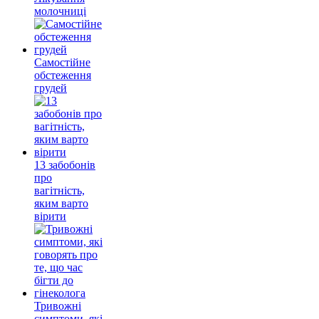
молочниці
Самостійне
обстеження
грудей
13 забобонів
про
вагітність,
яким варто
вірити
Тривожні
симптоми, які