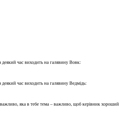
ез деякий час виходить на галявину Вовк:
ез деякий час виходить на галявину Ведмідь:
 неважливо, яка в тебе тема – важливо, щоб керівник хороший