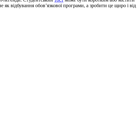
е як відбування обов’язкової програми, а зробити це щиро і від