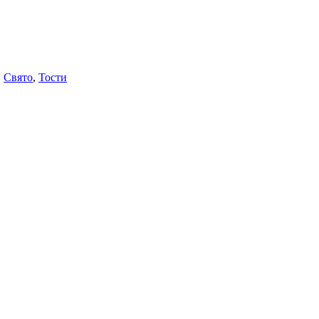
,
Свято
,
Тости