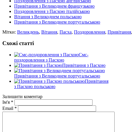
Поздоровлення з Пасхою англійською
Привітання з Великоднем французькою
Поздоровлення з Пасхою італійською
Вітання з Великоднем польською
Привітання з Великоднем португальською
Мітки:
Великдень
,
Вітання
,
Пасха
,
Поздоровлення
,
Привітання
Схожі статті
Смс-
поздоровлення з Пасхою
Привітання з Пасхою
Привітання з Великоднем португальською
Привітання
з Пасхою польською
Залишити коментар
Ім'я
*
Email
*