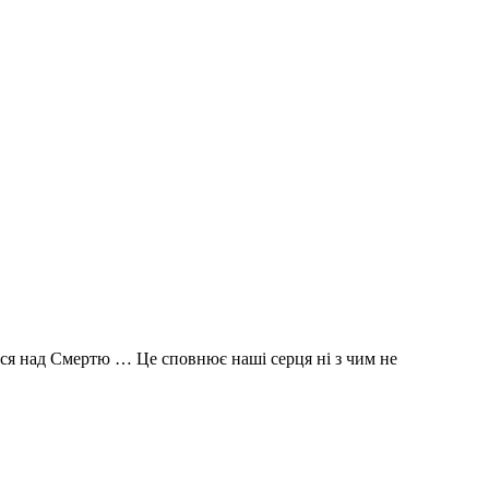
ться над Смертю … Це сповнює наші серця ні з чим не