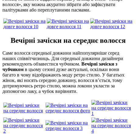
волосся», яку можна акуратно зібрати або зафіксувати
палітурками або переплутаними пасмами.
Вечірні зачіски на середнє волосся
Саме волосся середньої довжини найпопулярніше серед
наших співвітчизниць. Для середньої довжини дизайнери
рекомендують обзавестися чубчиком.
Вечірні зачіски з
чубчиком
в цьому сезоні дуже актуальні, оскільки вони
багато в чому відображають моду ретро стилю. У багатьох
жінок, які носять середню довжину, волосся в’ється, тому
дотримуючись ретро стилю, можна локони укласти за
допомогою лаку, а чубок вирівняти.