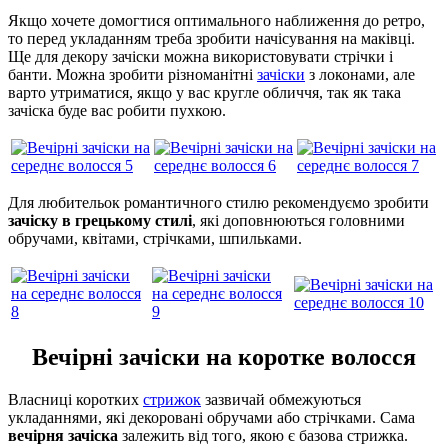
Якщо хочете домогтися оптимального наближення до ретро, ​​
то перед укладанням треба зробити начісування на маківці.
Ще для декору зачіски можна використовувати стрічки і
банти. Можна зробити різноманітні
зачіски
з локонами, але
варто утриматися, якщо у вас кругле обличчя, так як така
зачіска буде вас робити пухкою.
Для любительок романтичного стилю рекомендуємо зробити
зачіску в грецькому стилі
, які доповнюються головними
обручами, квітами, стрічками, шпильками.
Вечірні зачіски на коротке волосся
Власниці коротких
стрижок
зазвичай обмежуються
укладаннями, які декоровані обручами або стрічками. Сама
вечірня зачіска
залежить від того, якою є базова стрижка.