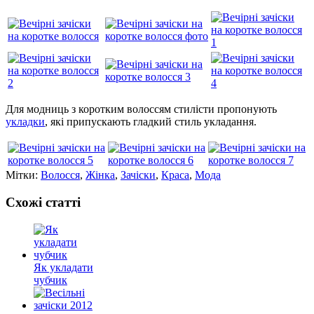
Для модниць з коротким волоссям стилісти пропонують
укладки
, які припускають гладкий стиль укладання.
Мітки:
Волосся
,
Жінка
,
Зачіски
,
Краса
,
Мода
Схожі статті
Як укладати
чубчик