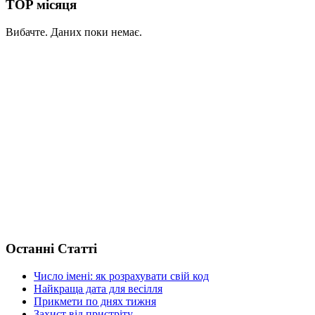
TOP місяця
Вибачте. Даних поки немає.
Останні Статті
Число імені: як розрахувати свій код
Найкраща дата для весілля
Прикмети по днях тижня
Захист від пристріту