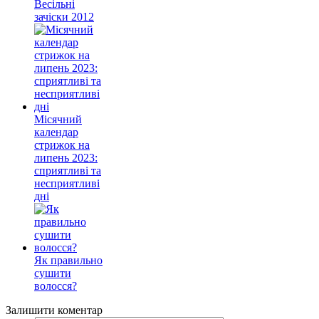
Весільні
зачіски 2012
Місячний
календар
стрижок на
липень 2023:
сприятливі та
несприятливі
дні
Як правильно
сушити
волосся?
Залишити коментар