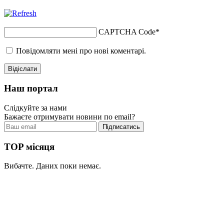
CAPTCHA Code
*
Повідомляти мені про нові коментарі.
Наш портал
Слідкуйте за нами
Бажаєте отримувати новини по email?
TOP місяця
Вибачте. Даних поки немає.