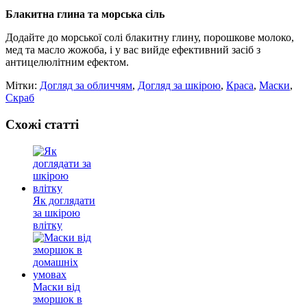
Блакитна глина та морська сіль
Додайте до морської солі блакитну глину, порошкове молоко,
мед та масло жожоба, і у вас вийде ефективний засіб з
антицелюлітним ефектом.
Мітки:
Догляд за обличчям
,
Догляд за шкірою
,
Краса
,
Маски
,
Скраб
Схожі статті
Як доглядати
за шкірою
влітку
Маски від
зморшок в