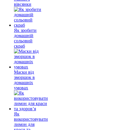
вівсянки
Як зробити
домашній
сольовий
скраб
Маски від
зморшок в
домашніх
умовах
Як
використовувати
лимон для
краси та