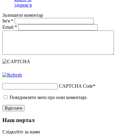
здоров’я
Залишити коментар
Ім'я
*
Email
*
CAPTCHA Code
*
Повідомляти мені про нові коментарі.
Наш портал
Слідкуйте за нами