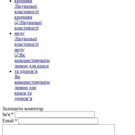
Лікувальні
властивості
кропиви
Лікувальні
властивості
меду
Як
використовувати
лимон для
краси та
здоров’я
Залишити коментар
Ім'я
*
Email
*