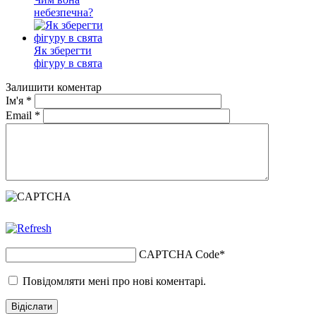
небезпечна?
Як зберегти
фігуру в свята
Залишити коментар
Ім'я
*
Email
*
CAPTCHA Code
*
Повідомляти мені про нові коментарі.