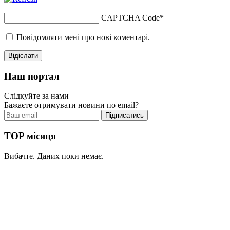
CAPTCHA Code
*
Повідомляти мені про нові коментарі.
Наш портал
Слідкуйте за нами
Бажаєте отримувати новини по email?
TOP місяця
Вибачте. Даних поки немає.