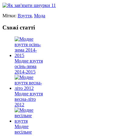
Мітки:
Взуття
,
Мода
Схожі статті
Модне взуття
осінь-зима
2014-2015
Модне взуття
весна-літо
2012
Модне
весільне