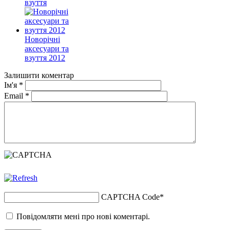
взуття
Новорічні
аксесуари та
взуття 2012
Залишити коментар
Ім'я
*
Email
*
CAPTCHA Code
*
Повідомляти мені про нові коментарі.