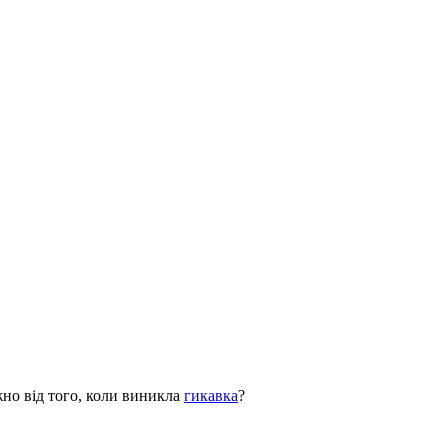
жно від того, коли виникла
гикавка
?