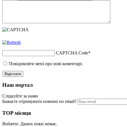
CAPTCHA Code
*
Повідомляти мені про нові коментарі.
Наш портал
Слідкуйте за нами
Бажаєте отримувати новини по email?
TOP місяця
Вибачте. Даних поки немає.