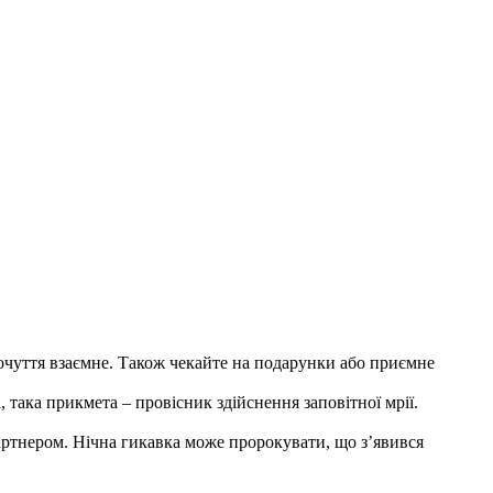
почуття взаємне. Також чекайте на подарунки або приємне
така прикмета – провісник здійснення заповітної мрії.
артнером. Нічна гикавка може пророкувати, що з’явився