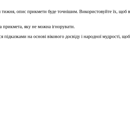
 тижня, опис прикмети буде точнішим. Використовуйте їх, щоб в
ва прикмета, яку не можна ігнорувати.
я підказками на основі вікового досвіду і народної мудрості, що