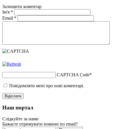
Залишити коментар
Ім'я
*
Email
*
CAPTCHA Code
*
Повідомляти мені про нові коментарі.
Наш портал
Слідкуйте за нами
Бажаєте отримувати новини по email?