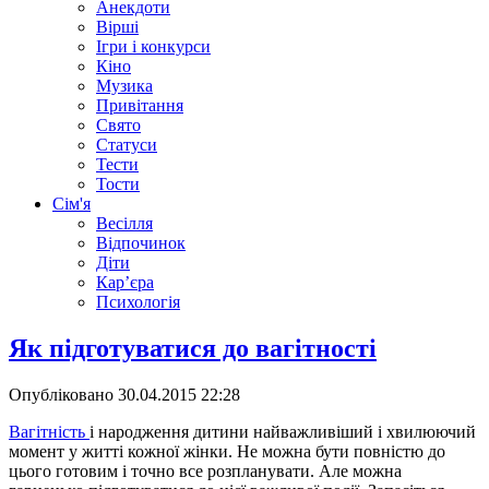
Анекдоти
Вірші
Ігри і конкурси
Кіно
Музика
Привітання
Свято
Статуси
Тести
Тости
Сім'я
Весілля
Відпочинок
Діти
Кар’єра
Психологія
Як підготуватися до вагітності
Опубліковано
30.04.2015 22:28
Вагітність
і народження дитини найважливіший і хвилюючий
момент у житті кожної жінки. Не можна бути повністю до
цього готовим і точно все розпланувати. Але можна