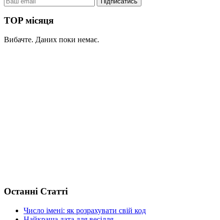
TOP місяця
Вибачте. Даних поки немає.
Останні Статті
Число імені: як розрахувати свій код
Найкраща дата для весілля