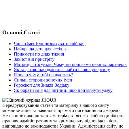
Останні Статті
Число імені: як розрахувати свій код
Найкраща дата для весілля
Прикмети по днях тижня
Захист від пристріту
Матриця стосунків: Чому ми обираємо певних партнерів
Як за датою народження знайти свою суперсилу
Я знаю чому тобі не щастить?
Сильні сторони жіночих імен
Гороскоп для Знаків Зодіаку
Як обрати ім’я для дитини, щоб притягнути удачу
Передруковування статей та матеріалу з нашого сайту
можливе лише за наявності прямого посилання на джерело.
Незаконне використання матеріалів тягне за собою цивільно-
правову, адміністративну та кримінальну відповідальність,
відповідно до законодавства України. Адміністрація сайту не