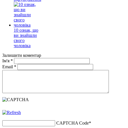
10 ознак, що
ви знайшли
свого
чоловіка
Залишити коментар
Ім'я
*
Email
*
CAPTCHA Code
*