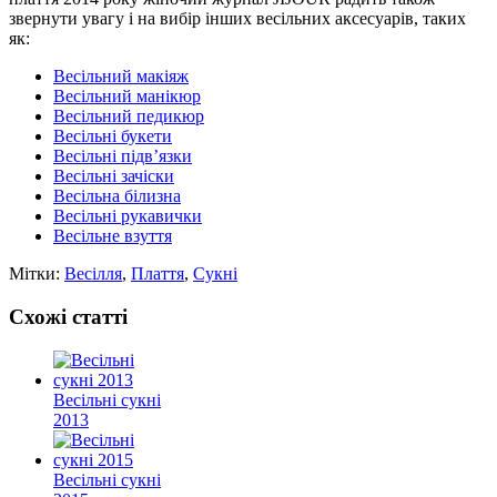
звернути увагу і на вибір інших весільних аксесуарів, таких
як:
Весільний макіяж
Весільний манікюр
Весільний педикюр
Весільні букети
Весільні підв’язки
Весільні зачіски
Весільна білизна
Весільні рукавички
Весільне взуття
Мітки:
Весілля
,
Плаття
,
Сукні
Схожі статті
Весільні сукні
2013
Весільні сукні