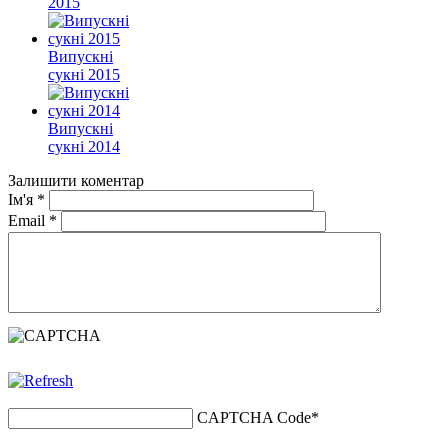
2015
Випускні
сукні 2015
Випускні
сукні 2014
Залишити коментар
Ім'я
*
Email
*
CAPTCHA Code
*