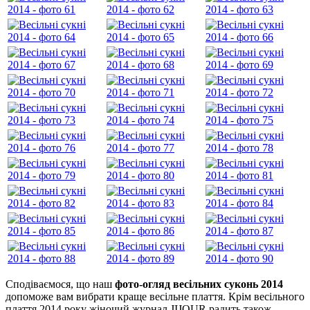
Сподіваємося, що наш
фото-огляд весільних суконь 2014
допоможе вам вибрати краще весільне плаття. Крім весільного
плаття 2014 року жіночий журнал JIJOUR радить також